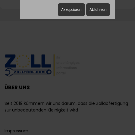
Akzeptieren
Ablehnen
ÜBER UNS
Seit 2019 kümmern wir uns darum, dass die Zollabfertigung
zur unbedeutenden Kleinigkeit wird
Impressum