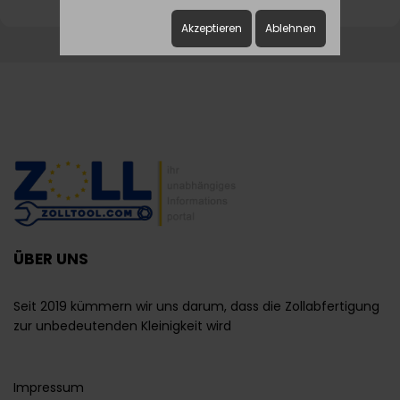
Akzeptieren
Ablehnen
ÜBER UNS
Seit 2019 kümmern wir uns darum, dass die Zollabfertigung
zur unbedeutenden Kleinigkeit wird
Impressum