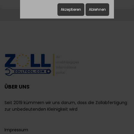
Akzeptieren
Ablehnen
ÜBER UNS
Seit 2019 kümmern wir uns darum, dass die Zollabfertigung
zur unbedeutenden Kleinigkeit wird
Impressum