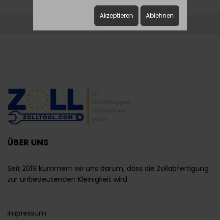
Akzeptieren
Ablehnen
ÜBER UNS
Seit 2019 kümmern wir uns darum, dass die Zollabfertigung
zur unbedeutenden Kleinigkeit wird
Impressum