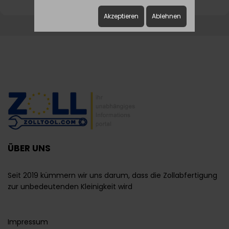
Akzeptieren
Ablehnen
ÜBER UNS
Seit 2019 kümmern wir uns darum, dass die Zollabfertigung
zur unbedeutenden Kleinigkeit wird
Impressum