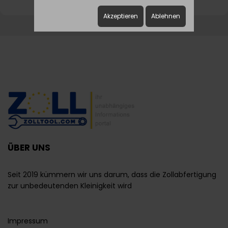
Akzeptieren
Ablehnen
ÜBER UNS
Seit 2019 kümmern wir uns darum, dass die Zollabfertigung
zur unbedeutenden Kleinigkeit wird
Impressum