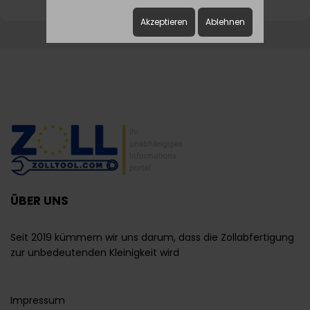
Akzeptieren
Ablehnen
ÜBER UNS
Seit 2019 kümmern wir uns darum, dass die Zollabfertigung
zur unbedeutenden Kleinigkeit wird
Impressum