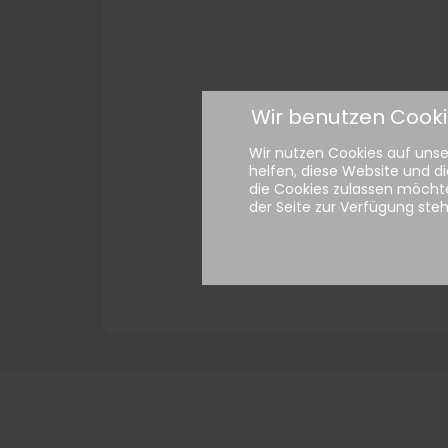
Wir benutzen Cook
Wir nutzen Cookies auf unser
helfen, diese Website und di
die Cookies zulassen möchte
der Seite zur Verfügung ste