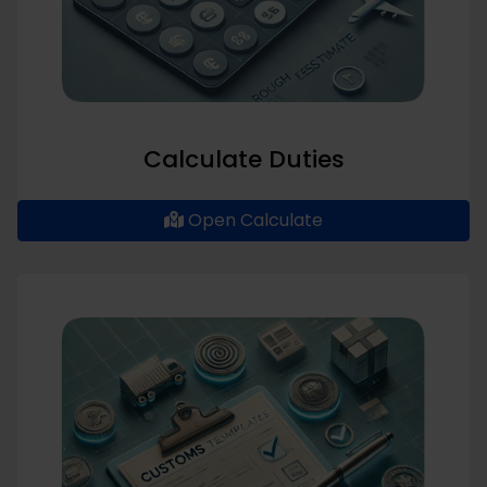
Calculate Duties
Open Calculate