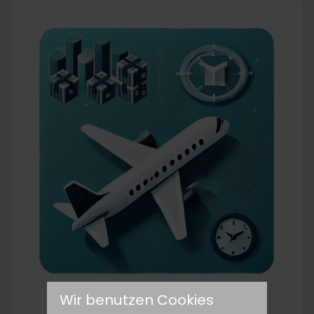
Wir benutzen Cookies
Airfreight split calculator