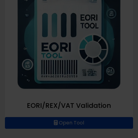
EORI/REX/VAT Validation
Open Tool