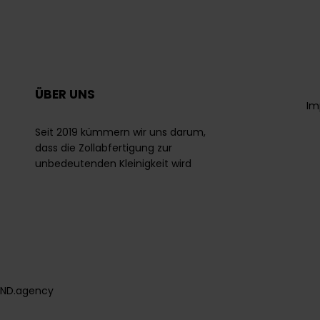
ÜBER UNS
Im
Seit 2019 kümmern wir uns darum,
dass die Zollabfertigung zur
unbedeutenden Kleinigkeit wird
ND.agency