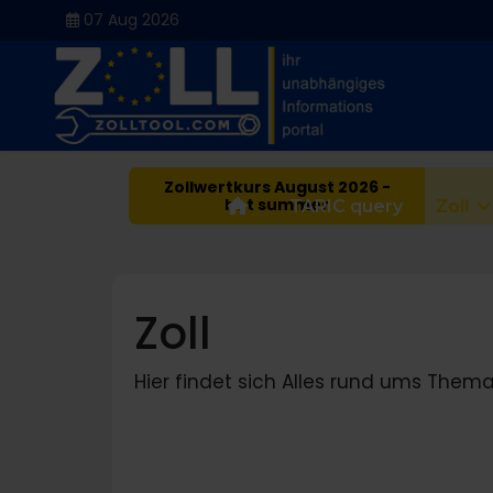
07 Aug 2026
Zollwertkurs August 2026 -
hot summer
Home
TARIC query
Zoll
Zoll
Hier findet sich Alles rund ums Thema Z