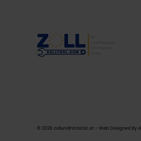
© 2026 zollundintrastat.at -
Web Designed
By
A