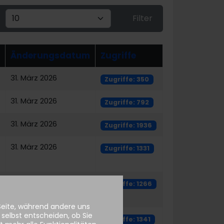
Anzeige #
Filter
Änderungsdatum
Zugriffe
31. März 2026
Zugriffe: 350
31. März 2026
Zugriffe: 792
31. März 2026
Zugriffe: 1936
31. März 2026
Zugriffe: 1331
31. März 2026
Zugriffe: 1266
 Seite, während andere uns
selbst entscheiden, ob Sie
31. März 2026
Zugriffe: 1341