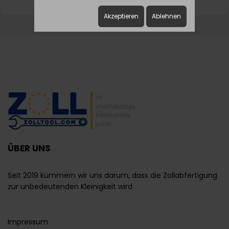
Akzeptieren
Ablehnen
ÜBER UNS
Seit 2019 kümmern wir uns darum, dass die Zollabfertigung
zur unbedeutenden Kleinigkeit wird
Impressum