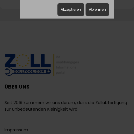
Akzeptieren
Ablehnen
ÜBER UNS
Seit 2019 kümmern wir uns darum, dass die Zollabfertigung
zur unbedeutenden Kleinigkeit wird
Impressum